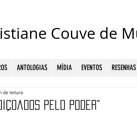
istiane Couve de Mu
ROS
ANTOLOGIAS
MÍDIA
EVENTOS
RESENHAS
n de leitura
diçoados pelo Poder"