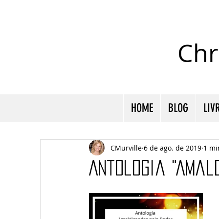
Chr
HOME
BLOG
LIV
CMurville
6 de ago. de 2019
1 mi
Antologia "Amal