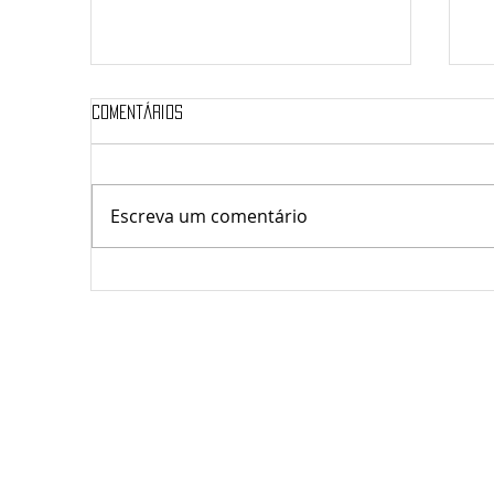
Comentários
Escreva um comentário
Ma
saúde & Transformação