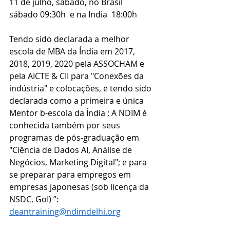
11 de julho, sábado, no Brasil 
sábado 09:30h  e na India  18:00h
Tendo sido declarada a melhor 
escola de MBA da Índia em 2017, 
2018, 2019, 2020 pela ASSOCHAM e 
pela AICTE & CII para "Conexões da 
indústria" e colocações, e tendo sido 
declarada como a primeira e única 
Mentor b-escola da Índia ; A NDIM é 
conhecida também por seus 
programas de pós-graduação em 
"Ciência de Dados AI, Análise de 
Negócios, Marketing Digital"; e para 
se preparar para empregos em 
empresas japonesas (sob licença da 
NSDC, GoI) ”: 
deantraining@ndimdelhi.org