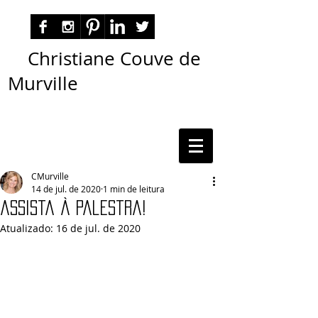
Christiane Couve de
Murville
autora nacional ficção romance espiritualidade
cmurville
CMurville
14 de jul. de 2020
1 min de leitura
assista à palestra!
Atualizado:
16 de jul. de 2020