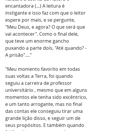
encantadora (...) A leitura é 
instigante e isso faz com que o leitor 
espere por mais, e se pergunte, 
"Meu Deus, e agora? O que será que 
vai acontecer". Como o final dele, 
que teve um enorme gancho 
puxando a parte dois, "Até quando? - 
A prisão"...."
"Meu momento favorito em todas 
suas voltas a Terra, foi quando 
seguiu a carreira de professor 
universitário , mesmo que em alguns 
momentos ele tenha sido excêntrico, 
e um tanto arrogante, mas no final 
das contas ele conseguiu tirar uma 
grande lição disso, e seguir um de 
seus propósitos. E também quando 