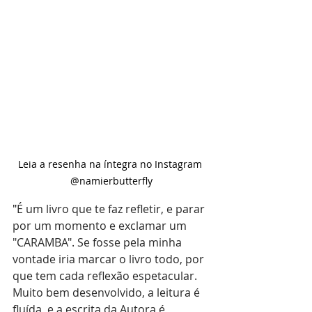
Leia a resenha na íntegra no Instagram 
@namierbutterfly
"
É um livro que te faz refletir, e parar 
por um momento e exclamar um 
"CARAMBA". Se fosse pela minha 
vontade iria marcar o livro todo, por 
que tem cada reflexão espetacular. 
Muito bem desenvolvido, a leitura é 
fluída, e a escrita da Autora é 