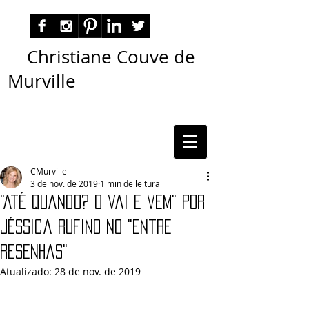
Christiane Couve de
Murville
autora nacional ficção romance espiritualidade
cmurville
CMurville
3 de nov. de 2019
1 min de leitura
"Até quando? O vai e vem" por
Jéssica Rufino no "Entre
Resenhas"
Atualizado:
28 de nov. de 2019