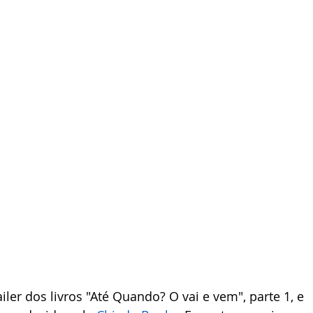
er dos livros "Até Quando? O vai e vem", parte 1, e 