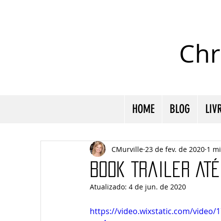
Chr
HOME
BLOG
LIV
CMurville
23 de fev. de 2020
1 mi
Book Trailer AT
Atualizado:
4 de jun. de 2020
https://video.wixstatic.com/vide