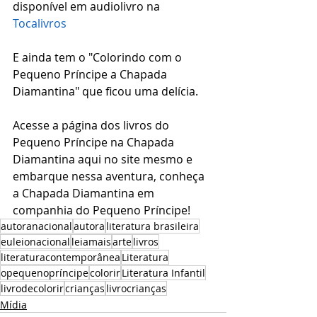
disponível em audiolivro na 
Tocalivros
E ainda tem o "Colorindo com o 
Pequeno Príncipe a Chapada 
Diamantina" que ficou uma delícia. 
Acesse a página dos livros do 
Pequeno Príncipe na Chapada 
Diamantina aqui no site mesmo e 
embarque nessa aventura, conheça 
a Chapada Diamantina em 
companhia do Pequeno Príncipe! 
autoranacional
autora
literatura brasileira
euleionacional
leiamais
arte
livros
literaturacontemporânea
Literatura
opequenopríncipe
colorir
Literatura Infantil
livrodecolorir
crianças
livrocrianças
Mídia