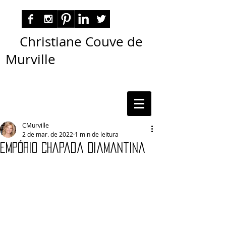
Christiane Couve de
Murville
autora nacional ficção romance espiritualidade
cmurville
CMurville
2 de mar. de 2022
1 min de leitura
Empório Chapada Diamantina