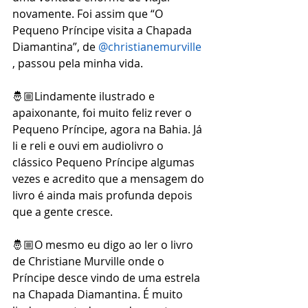
novamente. Foi assim que “O 
Pequeno Príncipe visita a Chapada 
Diamantina”, de 
@christianemurville
, passou pela minha vida.
🤴🏼Lindamente ilustrado e 
apaixonante, foi muito feliz rever o 
Pequeno Príncipe, agora na Bahia. Já 
li e reli e ouvi em audiolivro o 
clássico Pequeno Príncipe algumas 
vezes e acredito que a mensagem do 
livro é ainda mais profunda depois 
que a gente cresce.
🤴🏼O mesmo eu digo ao ler o livro 
de Christiane Murville onde o 
Príncipe desce vindo de uma estrela 
na Chapada Diamantina. É muito 