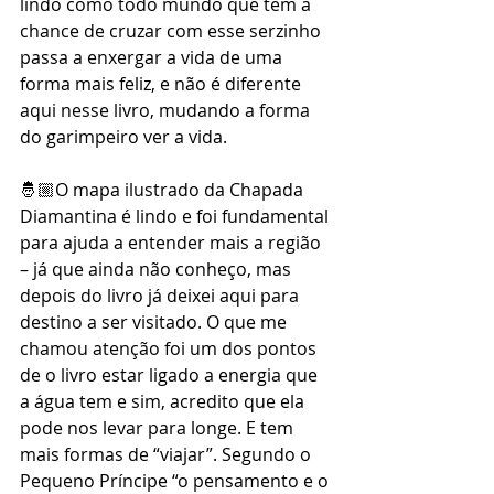
lindo como todo mundo que tem a 
chance de cruzar com esse serzinho 
passa a enxergar a vida de uma 
forma mais feliz, e não é diferente 
aqui nesse livro, mudando a forma 
do garimpeiro ver a vida.
🤴🏼O mapa ilustrado da Chapada 
Diamantina é lindo e foi fundamental 
para ajuda a entender mais a região 
– já que ainda não conheço, mas 
depois do livro já deixei aqui para 
destino a ser visitado. O que me 
chamou atenção foi um dos pontos 
de o livro estar ligado a energia que 
a água tem e sim, acredito que ela 
pode nos levar para longe. E tem 
mais formas de “viajar”. Segundo o 
Pequeno Príncipe “o pensamento e o 