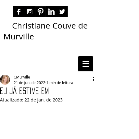
Christiane Couve de
Murville
autora nacional ficção romance espiritualidade
cmurville
CMurville
21 de jun. de 2022
1 min de leitura
eu já estive em
Atualizado:
22 de jan. de 2023