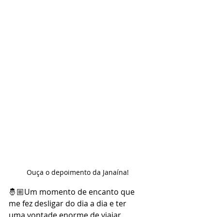
Ouça o depoimento da Janaína!
🤴🏼Um momento de encanto que 
me fez desligar do dia a dia e ter 
uma vontade enorme de viajar 