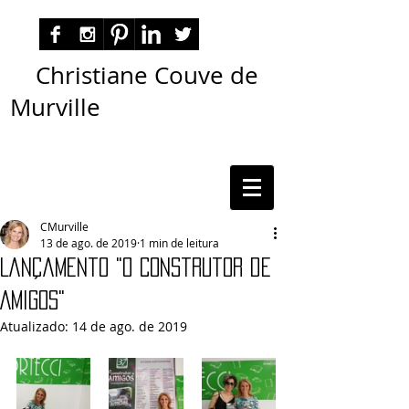
Christiane Couve de
Murville
autora nacional ficção romance espiritualidade
cmurville
CMurville
13 de ago. de 2019
1 min de leitura
Lançamento "O Construtor de
Amigos"
Atualizado:
14 de ago. de 2019