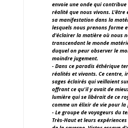
envoie une onde qui contribue
réalité que nous vivons. L'êtr
sa manifestation dans la maté
lesquels nous prenons forme e
d'éclairer la matière où nous n
transcendant le monde matériel,
duquel on peur observer le mon
moindre jugement.
- Dans ce paradis éthérique ter
réalités et vivants. Ce centre, i
sages éclairés qui veillaient su
offrant ce qu'il y avait de mie
lumière qui se libérait de ce r
comme un élixir de vie pour la 
- Le groupe de voyageurs du te
Très-Haut et leurs expériences
de la caverne. Victor essaya d'