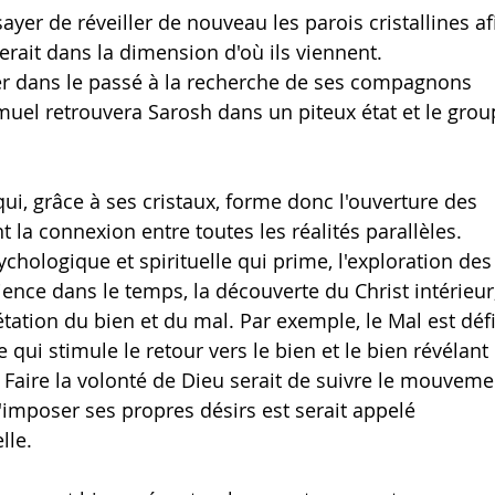
er de réveiller de nouveau les parois cristallines af
nerait dans la dimension d'où ils viennent.
r dans le passé à la recherche de ses compagnons 
Samuel retrouvera Sarosh dans un piteux état et le grou
ui, grâce à ses cristaux, forme donc l'ouverture des 
 la connexion entre toutes les réalités parallèles.
chologique et spirituelle qui prime, l'exploration des
cience dans le temps, la découverte du Christ intérieur,
rétation du bien et du mal. Par exemple, le Mal est défi
i stimule le retour vers le bien et le bien révélant 
. Faire la volonté de Dieu serait de suivre le mouveme
'imposer ses propres désirs est serait appelé 
lle. 