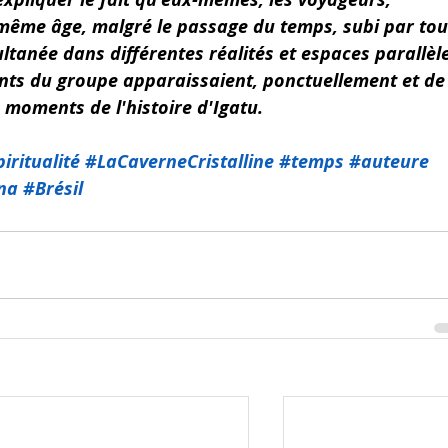
 même âge, malgré le passage du temps, subi par tou
tanée dans différentes réalités et espaces parallèle
rants du groupe apparaissaient, ponctuellement et de
 moments de l'histoire d'Igatu.
iritualité
#LaCaverneCristalline
#temps
#auteure
na
#Brésil