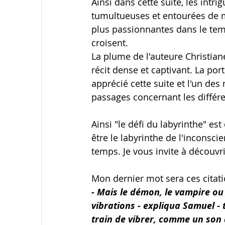
Ainsi dans cette suite, les intr
tumultueuses et entourées de my
plus passionnantes dans le temp
croisent.
La plume de l'auteure Christian
récit dense et captivant. La portée
apprécié cette suite et l'un de
passages concernant les différe
Ainsi "le défi du labyrinthe" es
être le labyrinthe de l'inconsci
temps. Je vous invite à découvrir
Mon dernier mot sera ces citati
- Mais le démon, le vampire ou
vibrations - expliqua Samuel -
train de vibrer, comme un son