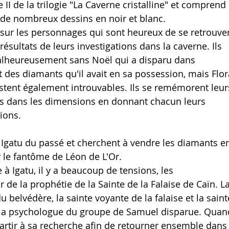
 II de la trilogie "La Caverne cristalline" et comprend 
 de nombreux dessins en noir et blanc.
e sur les personnages qui sont heureux de se retrouver
résultats de leurs investigations dans la caverne. Ils 
malheureusement sans Noël qui a disparu dans 
 des diamants qu'il avait en sa possession, mais Flor
estent également introuvables. Ils se remémorent leur
s dans les dimensions en donnant chacun leurs 
ions.
 Igatu du passé et cherchent à vendre les diamants e
r le fantôme de Léon de L'Or.
 à Igatu, il y a beaucoup de tensions, les 
r de la prophétie de la Sainte de la Falaise de Caïn. La
 belvédère, la sainte voyante de la falaise et la saint
ia, la psychologue du groupe de Samuel disparue. Quan
partir à sa recherche afin de retourner ensemble dans 