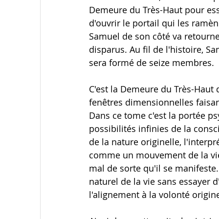
Demeure du Très-Haut pour essay
d'ouvrir le portail qui les ramè
Samuel de son côté va retourne
disparus. Au fil de l'histoire, 
sera formé de seize membres.
C'est la Demeure du Très-Haut q
fenêtres dimensionnelles faisant
Dans ce tome c'est la portée psy
possibilités infinies de la cons
de la nature originelle, l'interp
comme un mouvement de la vie qu
mal de sorte qu'il se manifeste
naturel de la vie sans essayer d
l'alignement à la volonté origine