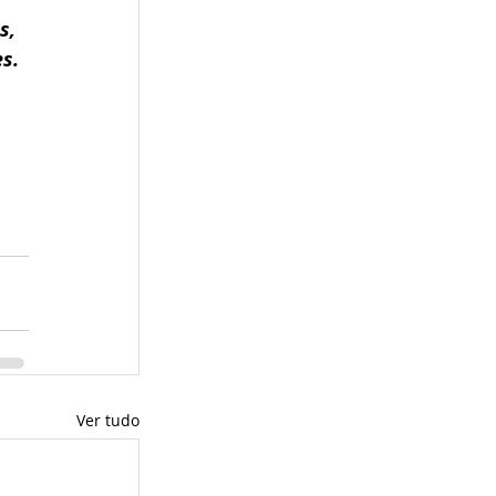
s, 
s. 
 
Ver tudo