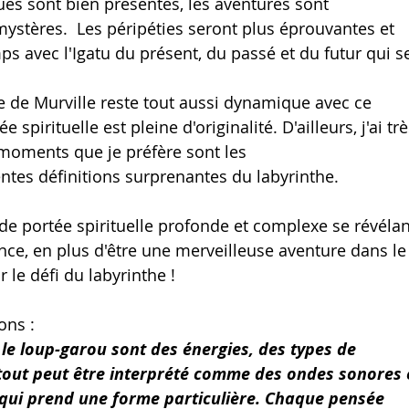
igues sont bien présentes, les aventures sont 
stères.  Les péripéties seront plus éprouvantes et 
s avec l'Igatu du présent, du passé et du futur qui s
e de Murville reste tout aussi dynamique avec ce 
 spirituelle est pleine d'originalité. D'ailleurs, j'ai trè
s moments que je préfère sont les 
ntes définitions surprenantes du labyrinthe.
t de portée spirituelle profonde et complexe se révélan
ence, en plus d'être une merveilleuse aventure dans le
 le défi du labyrinthe !
ons :
 le loup-garou sont des énergies, des types de 
 tout peut être interprété comme des ondes sonores 
 qui prend une forme particulière. Chaque pensée 