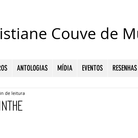
istiane Couve de Mu
ROS
ANTOLOGIAS
MÍDIA
EVENTOS
RESENHAS
in de leitura
inthe