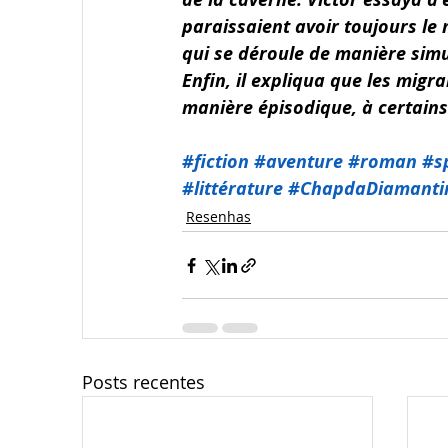
paraissaient avoir toujours le
qui se déroule de manière simul
Enfin, il expliqua que les mig
manière épisodique, à certains
#fiction
#aventure
#roman
#sp
#littérature
#ChapdaDiamanti
Resenhas
Posts recentes