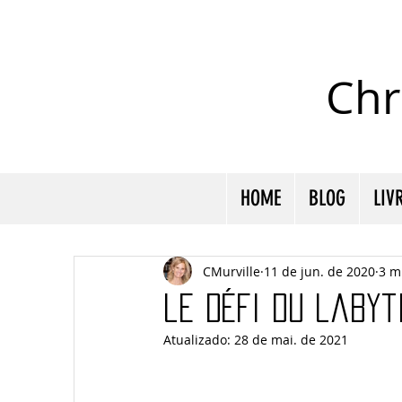
Chr
HOME
BLOG
LIV
CMurville
11 de jun. de 2020
3 m
le défi du labyt
Atualizado:
28 de mai. de 2021