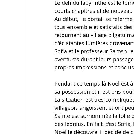
Le défi du labyrinthe est le tome
courts chapitres et de nouveau
Au début,  le portail se referm
tous ensemble et satisfaits des 
retournent au village d'Igatu 
d'éclatantes lumières provenant
Sofia et le professeur Sarosh r
aventures durant leurs passage
propres impressions et conclus
Pendant ce temps-là Noël est à
sa possession et il est pris pou
La situation est très compliquée
villageois angoissent et ont peu
Sainte est surnommée la folle du
des lépreux. En fait, c'est Sof
Noël le découvre, il décide de 