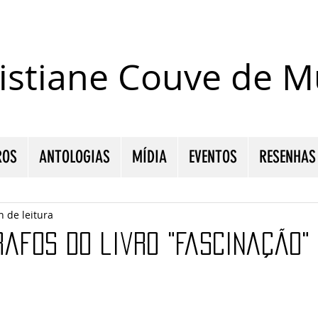
istiane Couve de Mu
ROS
ANTOLOGIAS
MÍDIA
EVENTOS
RESENHAS
n de leitura
rafos do livro "Fascinação"