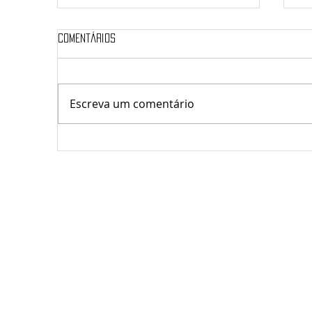
Comentários
Sá
Escreva um comentário
saúde & Transformação