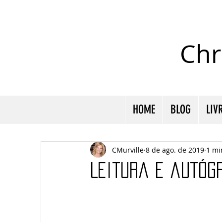
Chr
HOME
BLOG
LIV
CMurville
8 de ago. de 2019
1 mi
Leitura e autóg