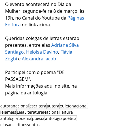
O evento acontecerá no Dia da 
Mulher, segunda-feira 8 de março, às 
19h, no Canal do Youtube da 
Páginas 
Editora
 no link acima.
Queridas colegas de letras estarão 
presentes, entre elas 
Adriana Silva 
Santiago
, 
Heloisa Davino
, 
Flávia 
Zogbi
 e 
Alexandra Jacob
Participei com o poema "DE 
PASSAGEM". 
Mais informações aqui no site, na 
página da antologia.
autoranacional
escritora
autora
euleionacional
leiamais
LeiaLIteraturaNacional
leitura
antologia
poema
poesia
antologiapoética
elasaescritaosventos