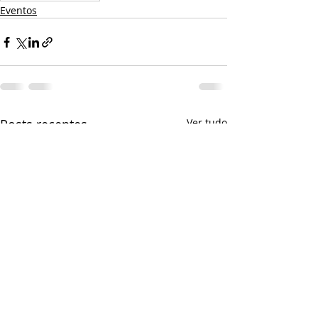
Eventos
Posts recentes
Ver tudo