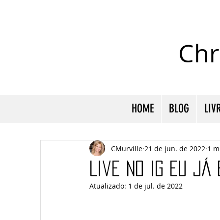
Chr
HOME
BLOG
LIV
CMurville
21 de jun. de 2022
1 m
Live no IG Eu já
Atualizado:
1 de jul. de 2022