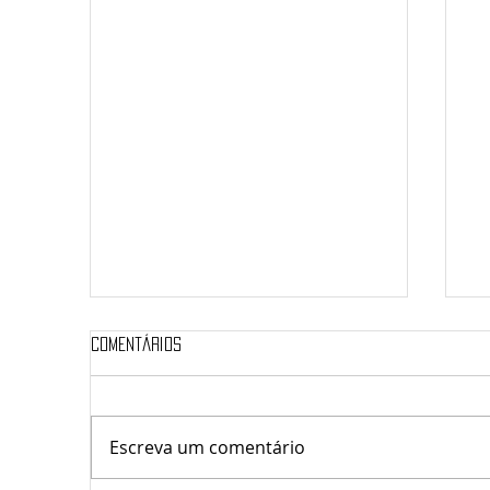
Comentários
Sá
Escreva um comentário
saúde & Transformação