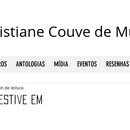
istiane Couve de Mu
ROS
ANTOLOGIAS
MÍDIA
EVENTOS
RESENHAS
in de leitura
 estive em