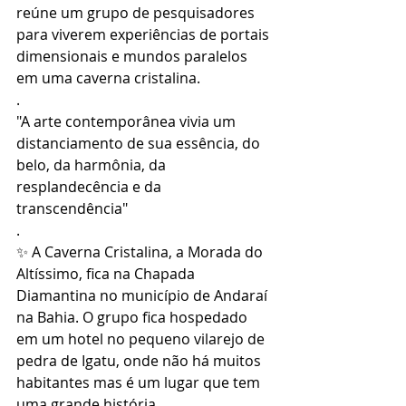
reúne um grupo de pesquisadores 
para viverem experiências de portais 
dimensionais e mundos paralelos 
em uma caverna cristalina.
.
"A arte contemporânea vivia um 
distanciamento de sua essência, do 
belo, da harmônia, da 
resplandecência e da 
transcendência"
.
✨ A Caverna Cristalina, a Morada do 
Altíssimo, fica na Chapada 
Diamantina no município de Andaraí 
na Bahia. O grupo fica hospedado 
em um hotel no pequeno vilarejo de 
pedra de Igatu, onde não há muitos 
habitantes mas é um lugar que tem 
uma grande história.