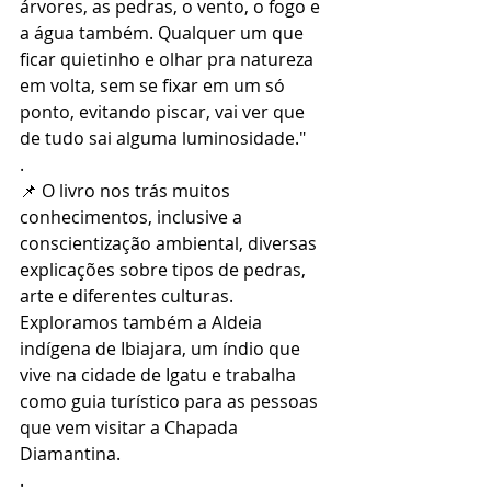
árvores, as pedras, o vento, o fogo e 
a água também. Qualquer um que 
ficar quietinho e olhar pra natureza 
em volta, sem se fixar em um só 
ponto, evitando piscar, vai ver que 
de tudo sai alguma luminosidade."
.
📌 O livro nos trás muitos 
conhecimentos, inclusive a 
conscientização ambiental, diversas 
explicações sobre tipos de pedras, 
arte e diferentes culturas. 
Exploramos também a Aldeia 
indígena de Ibiajara, um índio que 
vive na cidade de Igatu e trabalha 
como guia turístico para as pessoas 
que vem visitar a Chapada 
Diamantina.
.