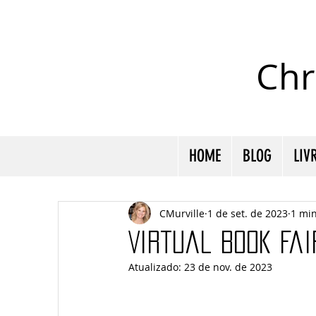
Chr
HOME
BLOG
LIV
CMurville
1 de set. de 2023
1 min
Virtual Book Fa
Atualizado:
23 de nov. de 2023