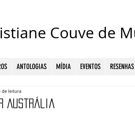
istiane Couve de Mu
ROS
ANTOLOGIAS
MÍDIA
EVENTOS
RESENHAS
 de leitura
ir Austrália