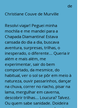
BANHO DE CACHOEIRA
de
Christiane Couve de Murville
Resolvi viajar! Peguei minha
mochila e me mandei para a
Chapada Diamantina! Estava
cansada do dia a dia, buscava
aventura, surpresas, trilhas, o
inesperado, o diferente... Queria ir
além e mais além, me
experimentar, sair do bem
comportado, da mesmice, do
habitual, ver o sol se pôr em meio à
natureza, ouvir passarinhos, dançar
na chuva, correr no riacho, pisar na
lama, mergulhar em caverna,
descobrir trilhas... Loucura? Talvez.
Ou quem sabe sanidade. Doideira