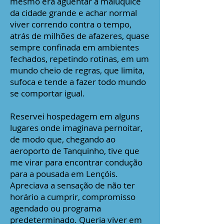
mesmo era aguentar a maluquice
da cidade grande e achar normal
viver correndo contra o tempo,
atrás de milhões de afazeres, quase
sempre confinada em ambientes
fechados, repetindo rotinas, em um
mundo cheio de regras, que limita,
sufoca e tende a fazer todo mundo
se comportar igual.
Reservei hospedagem em alguns
lugares onde imaginava pernoitar,
de modo que, chegando ao
aeroporto de Tanquinho, tive que
me virar para encontrar condução
para a pousada em Lençóis.
Apreciava a sensação de não ter
horário a cumprir, compromisso
agendado ou programa
predeterminado. Queria viver em