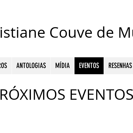
istiane Couve de Mu
ROS
ANTOLOGIAS
MÍDIA
EVENTOS
RESENHAS
RÓXIMOS EVENTO