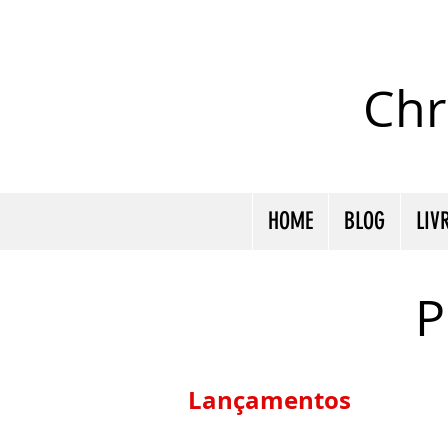
Chr
HOME
BLOG
LIV
P
Lançamentos