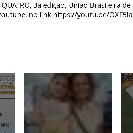
QUATRO, 3a edição, União Brasileira de 
Youtube, no link
https://youtu.be/OXF5l