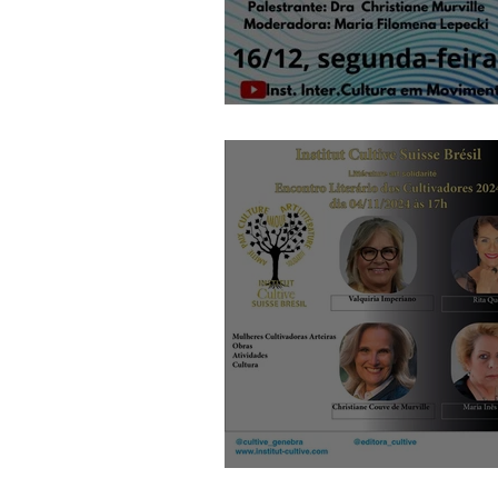
saúde & Transformaç
Encontro literário