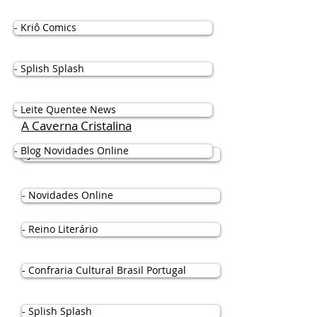
- Kriô Comics
- Splish Splash
- Leite Quentee News
A Caverna Cristalina
- Blog Novidades Online
- Jornal Cultural Rol
- Novidades Online
- Reino Literário
- Confraria Cultural Brasil Portugal
- Splish Splash