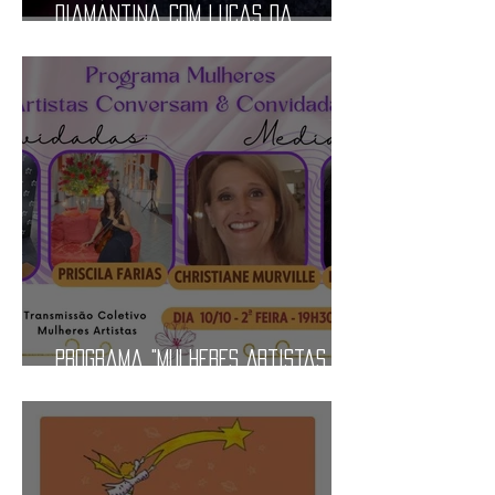
diamantina com lucas da
chapada
Programa "Mulheres Artistas
Conversam" 10 outubro 2022