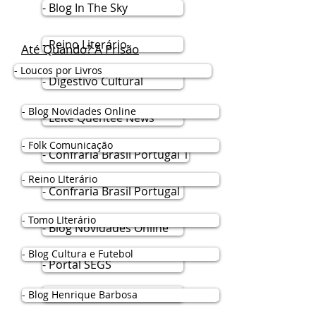
- Blog In The Sky
- Reino Literário
Até Quando? A Prisão
- Loucos por Livros
- Digestivo Cultural
- Blog Novidades Online
- Leite Quentee News
- Folk Comunicação
- Confraria Brasil Portugal 1
- Reino LIterário
- Confraria Brasil Portugal
- Tomo LIterário
- Blog Novidades Online
- Blog Cultura e Futebol
- Portal SEGS
- Tomo Literário
- Blog Henrique Barbosa