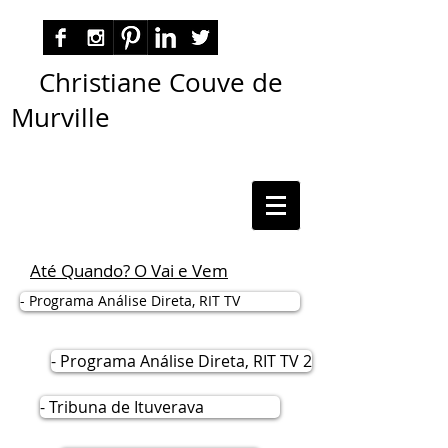
Christiane Couve de
Murville
autora nacional ficção romance espiritualidade
cmurville
Até Quando? O Vai e Vem
- Programa Análise Direta, RIT TV
- Programa Análise Direta, RIT TV 2
- Tribuna de Ituverava