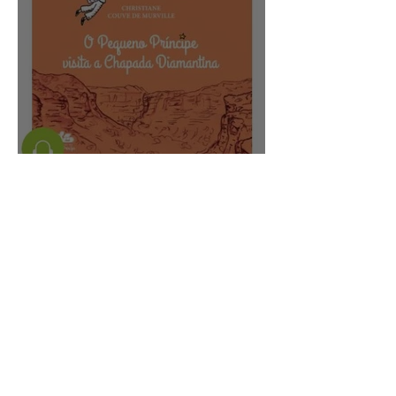
Tá lindo o Audiolivro!!!