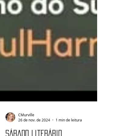
CMurville