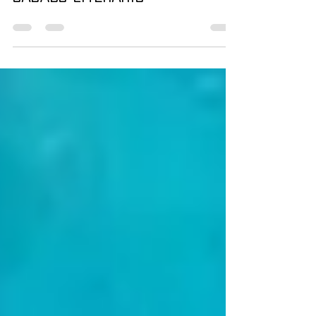
26 de nov. de 2024
1 min de leitura
Sábado Literário