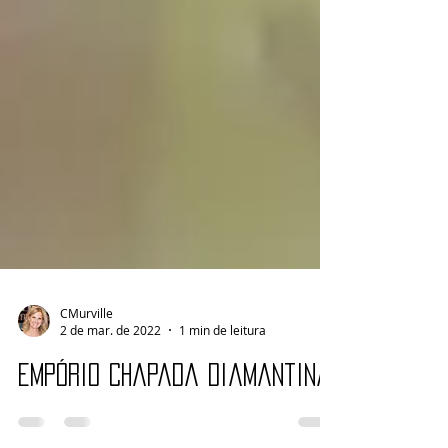
CMurville
2 de mar. de 2022
1 min de leitura
Empório Chapada Diamantina