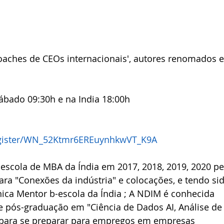
aches de CEOs internacionais', autores renomados e
sábado 09:30h e na India 18:00h
egister/WN_52Ktmr6EREuynhkwVT_K9A
escola de MBA da Índia em 2017, 2018, 2019, 2020 pe
ra "Conexões da indústria" e colocações, e tendo sid
ica Mentor b-escola da Índia ; A NDIM é conhecida 
pós-graduação em "Ciência de Dados AI, Análise de
e para se preparar para empregos em empresas 