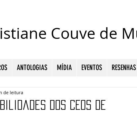
istiane Couve de Mu
ROS
ANTOLOGIAS
MÍDIA
EVENTOS
RESENHAS
n de leitura
bilidades dos CEOs de