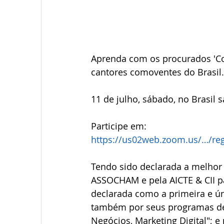
Aprenda com os procurados 'Co
cantores comoventes do Brasil.
11 de julho, sábado, no Brasil 
Participe em:
https://us02web.zoom.us/…/r
Tendo sido declarada a melhor 
ASSOCHAM e pela AICTE & CII pa
declarada como a primeira e ún
também por seus programas de 
Negócios, Marketing Digital"; 