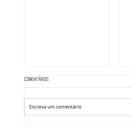
Comentários
Sá
Escreva um comentário
saúde & Transformação