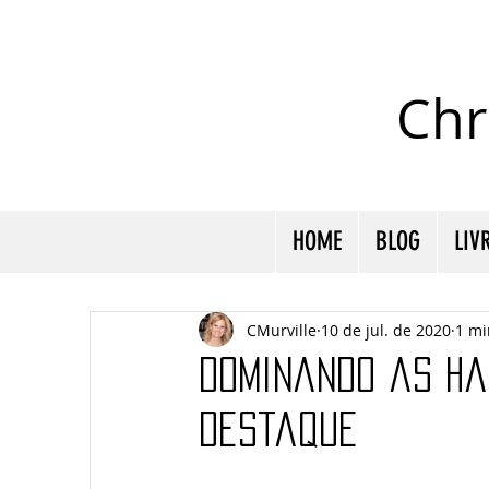
Chr
HOME
BLOG
LIV
CMurville
10 de jul. de 2020
1 mi
Dominando as ha
destaque