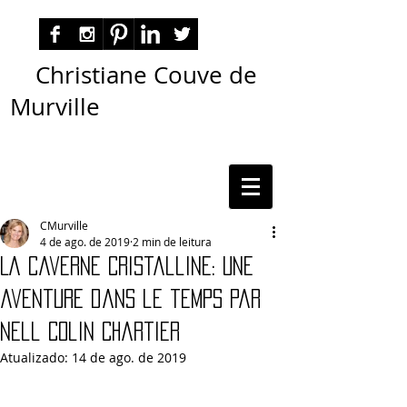
Christiane Couve de
Murville
autora nacional ficção romance espiritualidade
cmurville
CMurville
4 de ago. de 2019
2 min de leitura
La Caverne Cristalline: Une
aventure dans le temps par
Nell Colin Chartier
Atualizado:
14 de ago. de 2019