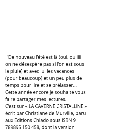
 "De nouveau l’été est là (oui, ouiiiii 
on ne désespère pas si l’on est sous 
la pluie) et avec lui les vacances 
(pour beaucoup) et un peu plus de 
temps pour lire et se prélasser… 
Cette année encore je souhaite vous 
faire partager mes lectures.
C’est sur « LA CAVERNE CRISTALLINE » 
écrit par Christiane de Murville, paru 
aux Editions Chiado sous ISBN 9 
789895 150 458, dont la version 