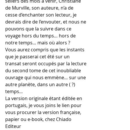
sellers des mois à venir, Christiane 
de Murville, son auteure, n’a de 
cesse d’enchanter son lecteur, je 
devrais dire de l’envouter, et nous ne 
pouvons que la suivre dans ce 
voyage hors du temps… hors de 
notre temps… mais où alors ?
Vous aurez compris que les instants 
que je passerai cet été sur un 
transat seront occupés par la lecture 
du second tome de cet inoubliable 
ouvrage qui nous emmène… sur une 
autre planète, dans un autre ( ?) 
temps…
La version originale étant éditée en 
portugais, je vous joins le lien pour 
vous procurer la version française, 
papier ou e-book, chez Chiado 
Editeur 