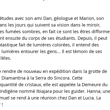
'études avec son ami Dan, géologue et Marion, son 
ns les jours qui suivent sa vision dans le miroir, 
s fumées sombres, en fait ce sont les êtres difforme
t ensuite du corps de ses étudiants. Depuis, il peut 
tastique fait de lumières colorées, il entend des 
umières entourer les gens... Il est témoin de ses 
lèles.
e rendre de nouveau en expédition dans la grotte de 
 Diamantina à la Serra do Sincora. Cette 
uantité de cristaux, elle est appelée la Demeure du 
n indigène nommé Ibiajara pour les guider. 
Hanna, une
uel se rend à une réunion chez Dan et Lucia. La 
 !