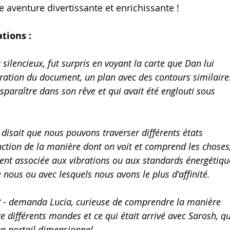
e aventure divertissante et enrichissante !
tions :
 silencieux, fut surpris en voyant la carte que Dan lui 
stration du document, un plan avec des contours similaire
isparaître dans son rêve et qui avait été englouti sous 
ui disait que nous pouvons traverser différents états 
ction de la manière dont on voit et comprend les choses,
ment associée aux vibrations ou aux standards énergétiqu
 nous ou avec lesquels nous avons le plus d'affinité.
 ? - demanda Lucia, curieuse de comprendre la manière 
re différents mondes et ce qui était arrivé avec Sarosh, qu
 un portail dimensionnel.