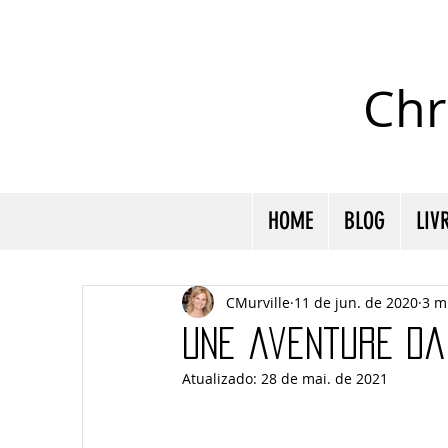
Chr
HOME
BLOG
LIV
CMurville
11 de jun. de 2020
3 m
une aventure da
Atualizado:
28 de mai. de 2021