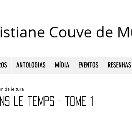
istiane Couve de Mu
ROS
ANTOLOGIAS
MÍDIA
EVENTOS
RESENHAS
in de leitura
ns le temps - tome 1