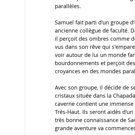
parallèles.
Samuel fait parti d'un groupe d
ancienne collègue de faculté. Da
il perçoit des ombres comme de
vus dans son rêve qui s'emparen
voir autour de lui un monde fan
bourdonnements et perçoit des l
croyances en des mondes paral
Avec son groupe, il décide de s
cristaux située dans la Chapada
caverne contient une immense q
Très-Haut. Ils seront aidés d'u
très bonne connaissance de Sam
grande aventure va commencer