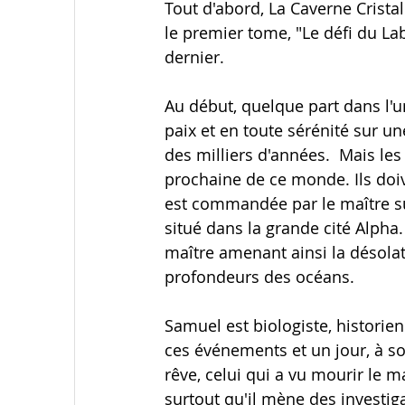
Tout d'abord, La Caverne Cristal
le premier tome, "Le défi du La
dernier.
Au début, quelque part dans l'un
paix et en toute sérénité sur u
des milliers d'années.  Mais les
prochaine de ce monde. Ils doiv
est commandée par le maître su
situé dans la grande cité Alpha
maître amenant ainsi la désola
profondeurs des océans.
Samuel est biologiste, historien 
ces événements et un jour, à son
rêve, celui qui a vu mourir le ma
surtout qu'il mène des investig