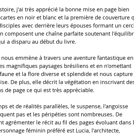
histoire, j'ai très apprécié la bonne mise en page bien 
cartes en noir et blanc et la première de couverture q
disciples avec derrière leurs épouses formant un cerc
ion composent une chaîne parfaite soutenant l'équilibr
i a disparu au début du livre.
le nous emmène à travers une aventure fantastique en
les magnifiques paysages brésiliens et en n'omettant 
aune et la flore diverse et splendide et nous capture
. De plus, elle décrit la végétation en inscrivant de
s de page ce qui est très appréciable. 
s et de réalités parallèles, le suspense, l'angoisse 
uent pas et les péripéties sont nombreuses. De 
agrémenter le récit au fil des pages évoluant dans l
sonnage féminin préféré est Lucia, l'architecte, 