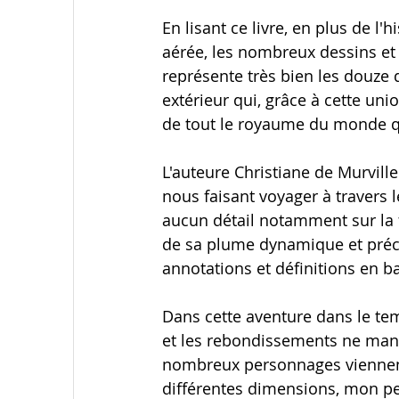
En lisant ce livre, en plus de l'
aérée, les nombreux dessins et 
représente très bien les douze 
extérieur qui, grâce à cette un
de tout le royaume du monde qu
L'auteure Christiane de Murvil
nous faisant voyager à travers 
aucun détail notamment sur la f
de sa plume dynamique et précise
annotations et définitions en ba
Dans cette aventure dans le temp
et les rebondissements ne manq
nombreux personnages viennent 
différentes dimensions, mon per