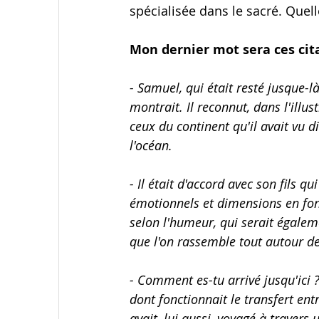
spécialisée dans le sacré. Quell
Mon dernier mot sera ces cita
- Samuel, qui était resté jusque-là
montrait. Il reconnut, dans l'illu
ceux du continent qu'il avait vu d
l'océan.
- Il était d'accord avec son fils q
émotionnels et dimensions en fon
selon l'humeur, qui serait égale
que l'on rassemble tout autour de
- Comment es-tu arrivé jusqu'ici
dont fonctionnait le transfert ent
avait, lui aussi, voyagé à travers