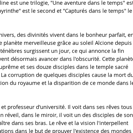
line est une trilogie, "Une aventure dans le temps" est
byrinthe" est le second et "Capturés dans le temps" le
ivers, des divinités vivent dans le bonheur parfait, en
ne planète merveilleuse grâce au soleil Alcione depuis
 ténèbres surgissent un jour, ce qui annonce la fin 
ent désormais avancer dans l'obscurité. Cette planèt
prême et ses douze disciples dans le temple sacré 
. La corruption de quelques disciples cause la mort du
tion du royaume et la disparition de ce monde dans l
et professeur d'université. Il voit dans ses rêves tous
 réveil, dans le miroir, il voit un des disciples de son
ître dans ses bras. Le rêve et la vision l'interpellent 
ations dans le but de prouver l'existence des mondes 