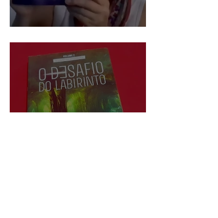
Feria Virtual do Livro Brasil
Atraentemente, nova resenha!