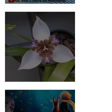
saúde & Transformação
Magnífica de um dia!