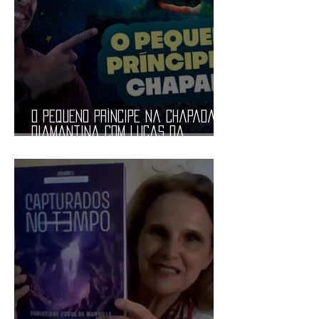
O Pequeno Príncipe na Chapada
diamantina com lucas da
chapada