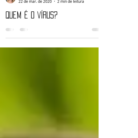
CMurville
22 de mar. de 2020
2 min de leitura
QUEM É O VÍRUS?