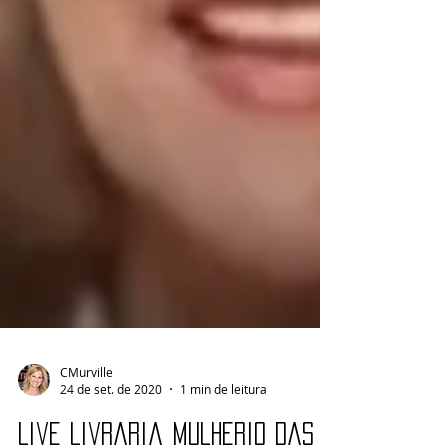
CMurville