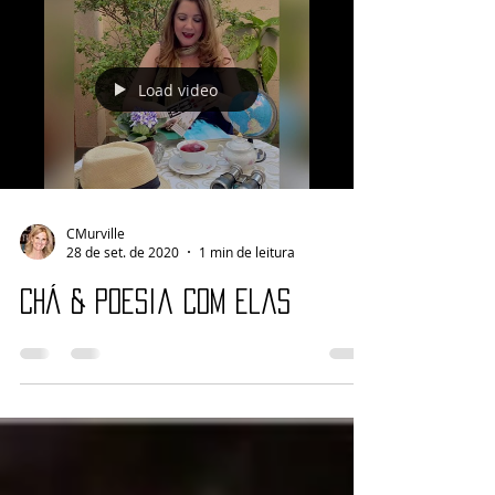
Load video
CMurville
28 de set. de 2020
1 min de leitura
Chá & Poesia Com Elas