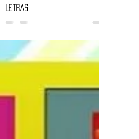
24 de set. de 2020
1 min de leitura
Live Livraria Mulherio das
Letras