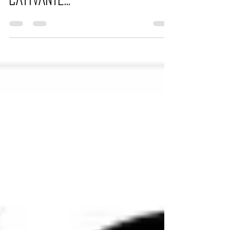
Uma leitura leve, rápida e
cativante...