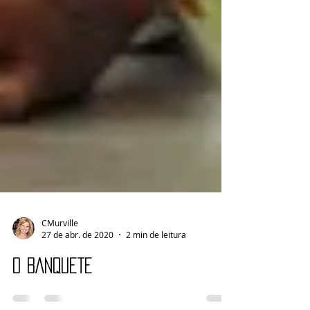
CMurville
27 de abr. de 2020
2 min de leitura