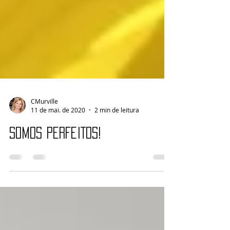
CMurville
11 de mai. de 2020
2 min de leitura
SOMOS PERFEITOS!